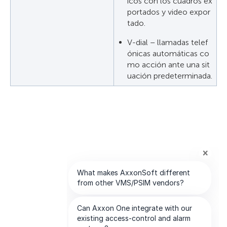
icos con los cuadros ex
portados y video expor
tado.
V-dial – llamadas telef
ónicas automáticas co
mo acción ante una sit
uación predeterminada.