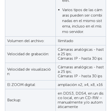
elet.
Varios tipos de las cám
aras pueden ser combi
nadas en el mismo sist
ema, incluso en el mis
mo servidor.
Volumen del archivo:
Ilimitado
Cámaras analógicas - hast
Velocidad de grabación:
a 25 ips;
Cámaras IP - hasta 30 ips
Cámaras analógicas - hast
Velocidad de visualizació
a 25 ips;
n:
Cámaras IP - hasta 30 ips
El ZOOM digital:
ampliación x2, x4, x8, x16
en DDS3, DDS4, en un dis
co local, en un CD-RW –
Backup:
manualmente y/o autom
áticamente