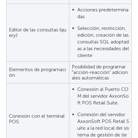
Acciones predetermina
das
Selección, restricción,
Editor de las consultas (qu
edición, creación de las
ery):
consultas SQL adoptad
as a las necesidades del
cliente
Posibilidad de programar
Elementos de programaci
"acción-reacción" adicion
ón:
ales automáticas
Conexión al Puerto CO
M del servidor AxxonSo
ft POS Retail Suite.
Conexión del servidor
Conexión con el terminal
AxxonSoft POS Retail S
POS:
uite a la red local del sis
tema de gestión de tie