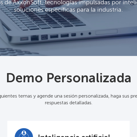
 de AxxonSoft, tecnologías impulsadas por intelig
soluciones específicas para la industria.
Demo Personalizada
siguientes temas y agende una sesión personalizada, haga sus p
respuestas detalladas.