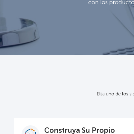
con los productos
Elija uno de los 
Construya Su Propio