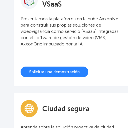
VSaaS
Presentamos la plataforma en la nube AxxonNet
para construir sus propias soluciones de
videovigilancia como servicio (VSaaS) integradas
con el software de gestión de video (VMS)
AxxonOne impulsado por la IA.
Solicitar una demostración
Ciudad segura
Aprenda sobre la solución proactiva de ciudad