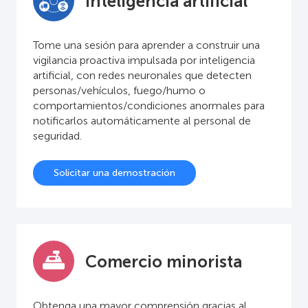
Inteligencia artificial
Tome una sesión para aprender a construir una
vigilancia proactiva impulsada por inteligencia
artificial, con redes neuronales que detecten
personas/vehículos, fuego/humo o
comportamientos/condiciones anormales para
notificarlos automáticamente al personal de
seguridad.
Solicitar una demostración
Comercio minorista
Obtenga una mayor comprensión gracias al