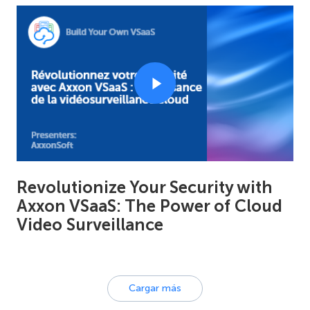
Revolutionize Your Security with
Axxon VSaaS: The Power of Cloud
Video Surveillance
Cargar más