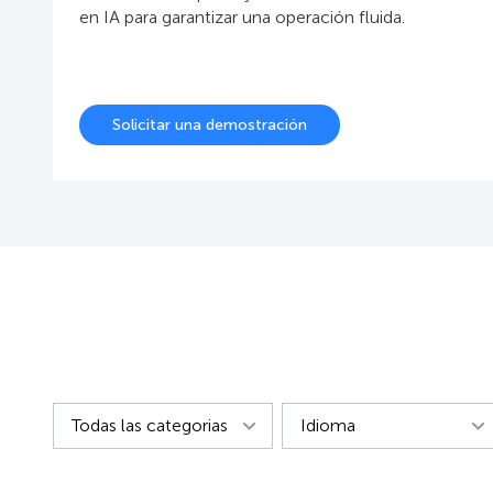
en IA para garantizar una operación fluida.
Solicitar una demostración