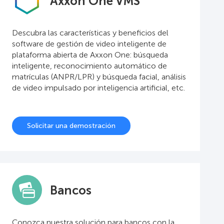
Axxon One VMS
Descubra las características y beneficios del
software de gestión de video inteligente de
plataforma abierta de Axxon One: búsqueda
inteligente, reconocimiento automático de
matrículas (ANPR/LPR) y búsqueda facial, análisis
de video impulsado por inteligencia artificial, etc.
Solicitar una demostración
Bancos
Conozca nuestra solución para bancos con la