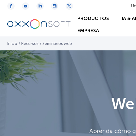
Un
PRODUCTOS
IA & 
EMPRESA
Inicio
/
Recursos
/
Seminarios web
Web
Aprenda cómo gen