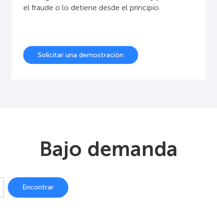
el fraude o lo detiene desde el principio.
Solicitar una demostración
Bajo demanda
Encontrar