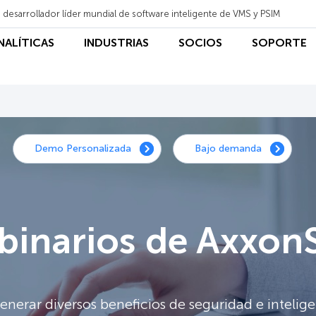
 desarrollador líder mundial de software inteligente de VMS y PSIM
ANALÍTICAS
INDUSTRIAS
SOCIOS
SOPORTE
Demo Personalizada
Bajo demanda
inarios de Axxon
erar diversos beneficios de seguridad e intelig