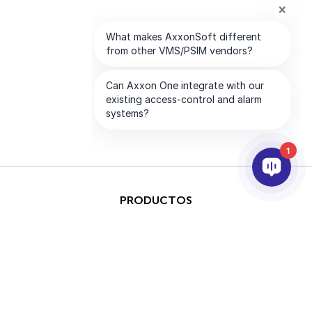
1
PRODUCTOS
IA & ANALÍTICAS
INTEGRACIÓN
SOPORTE
SOCIOS