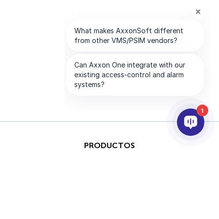
1
PRODUCTOS
IA & ANALÍTICAS
INTEGRACIÓN
SOPORTE
SOCIOS