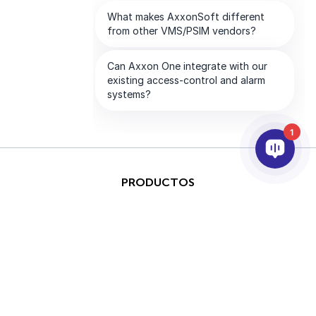
1
PRODUCTOS
IA & ANALÍTICAS
INTEGRACIÓN
SOPORTE
SOCIOS
EMPRESA