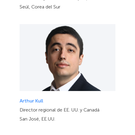
Seúl, Corea del Sur
Arthur Kull
Director regional de EE. UU. y Canadá
San José, EE.UU.