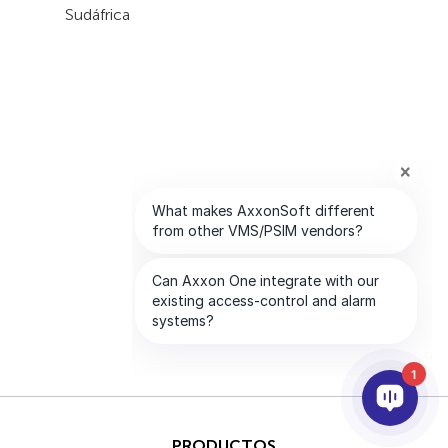
Sudáfrica
1
PRODUCTOS