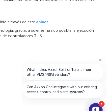
ible a través de este
enlace
.
logía, gracias a quienes ha sido posible la ejecución
s de controladores 3.1.6.
1