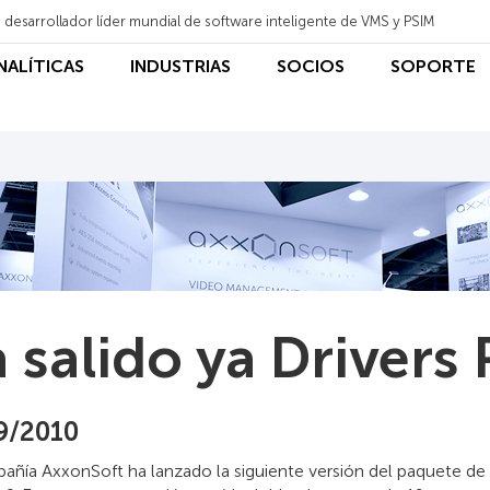
 desarrollador líder mundial de software inteligente de VMS y PSIM
ANALÍTICAS
INDUSTRIAS
SOCIOS
SOPORTE
 salido ya Drivers 
9/2010
ñía AxxonSoft ha lanzado la siguiente versión del paquete de 