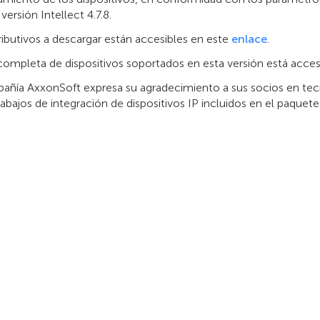
 versión Intellect 4.7.8.
ributivos a descargar están accesibles en este
enlace
.
 completa de dispositivos soportados en esta versión está acces
añía AxxonSoft expresa su agradecimiento a sus socios en tecno
rabajos de integración de dispositivos IP incluidos en el paquete