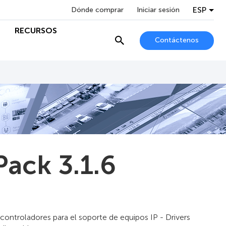
ESP
Dónde comprar
Iniciar sesión
RECURSOS
Contáctenos
Pack 3.1.6
controladores para el soporte de equipos IP - Drivers