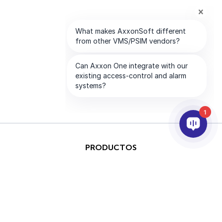
1
PRODUCTOS
IA & ANALÍTICAS
INTEGRACIÓN
SOPORTE
SOCIOS