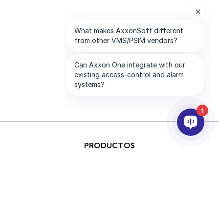
1
PRODUCTOS
IA & ANALÍTICAS
INTEGRACIÓN
SOPORTE
SOCIOS