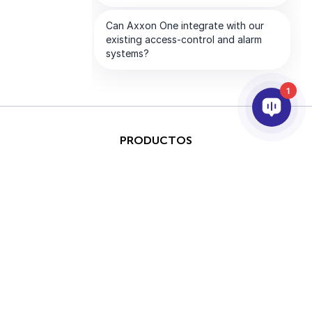
1
PRODUCTOS
IA & ANALÍTICAS
INTEGRACIÓN
SOPORTE
SOCIOS
EMPRESA
Derechos de
This site is protected by