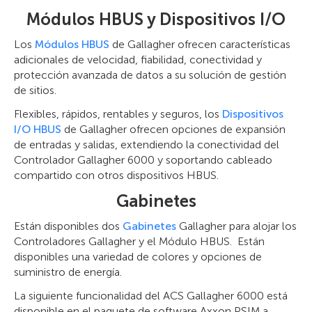
Módulos HBUS y Dispositivos I/O
Los
Módulos HBUS
de Gallagher ofrecen características
adicionales de velocidad, fiabilidad, conectividad y
protección avanzada de datos a su solución de gestión
de sitios.
Flexibles, rápidos, rentables y seguros, los
Dispositivos
I/O HBUS
de Gallagher ofrecen opciones de expansión
de entradas y salidas, extendiendo la conectividad del
Controlador Gallagher 6000 y soportando cableado
compartido con otros dispositivos HBUS.
Gabinetes
Están disponibles dos
Gabinetes
Gallagher para alojar los
Controladores Gallagher y el Módulo HBUS. Están
disponibles una variedad de colores y opciones de
suministro de energía.
La siguiente funcionalidad del ACS Gallagher 6000 está
disponible en el paquete de software Axxon PSIM a