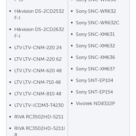
Hikvision DS-2CD2532
Sony SNC-WR632
F-I
Sony SNC-WR632C
Hikvision DS-2CD2632
Sony SNC-XM631
F-I
Sony SNC-XM632
LTV LTV-CNM-220 24
Sony SNC-XM636
LTV LTV-CNM-220 62
Sony SNC-XM637
LTV LTV-CNM-620 48
Sony SNT-EP104
LTV LTV-CNM-710 48
Sony SNT-EP154
LTV LTV-CNM-810 48
Vivotek ND8322P
LTV LTV-ICDM3-T4230
RIVA RC3502HD-5211
RIVA RC3502HD-5211I
R