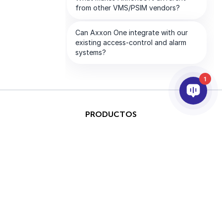
1
PRODUCTOS
IA & ANALÍTICAS
INTEGRACIÓN
SOPORTE
SOCIOS
EMPRESA