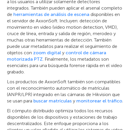
a los usuarios a utilizar solamente detectores
integrados. También pueden aplicar el arsenal completo
de
herramientas de análisis de escena
disponibles en
el servidor de AxxonSoft. Incluyen: detección de
movimiento en video (video motion detection, VMD),
cruce de línea, entrada y salida de región, merodeo y
muchas otras herramientas de detección. También
puede usar metadatos para realizar el seguimiento de
objetos con
zoom digital
y
control de cámara
motorizada PTZ
. Finalmente, los metadatos son
esenciales para una búsqueda forense rápida en el video
grabado.
Los productos de AxxonSoft también son compatibles
con el reconocimiento automático de matrículas
(ANPR/LPR) integrado en las cámaras de Hikvision que
se usan para
buscar matrículas
y
monitorear el tráfico
.
El cómputo distribuido optimiza todos los recursos
disponibles de los dispositivos y estaciones de trabajo
descentralizados. Este enfoque proporciona a los
clientes un valor añadido al utilizar los sistemas de video