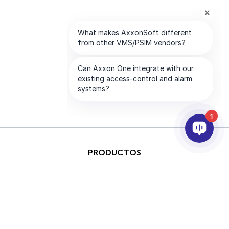
1
PRODUCTOS
IA & ANALÍTICAS
INTEGRACIÓN
SOPORTE
SOCIOS