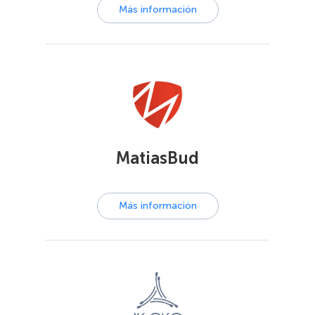
Más información
MatiasBud
Más información