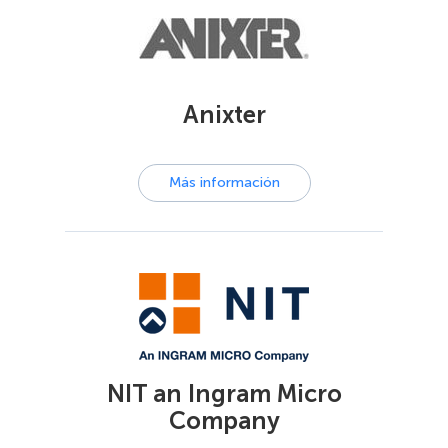
Anixter
Más información
NIT an Ingram Micro
Company