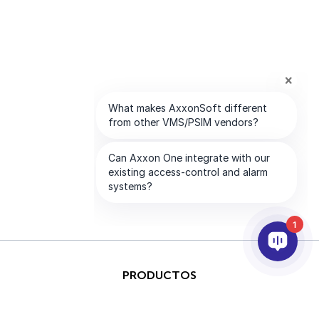
1
PRODUCTOS
IA & ANALÍTICAS