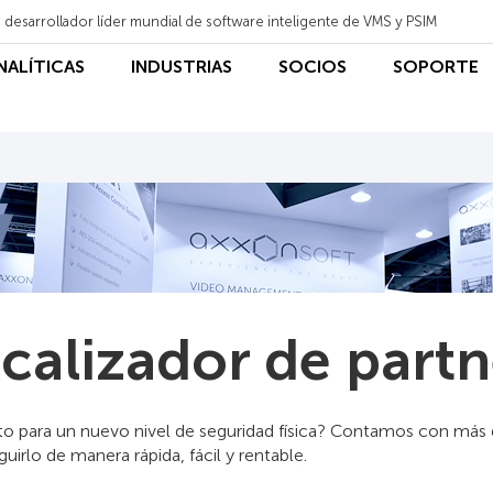
 desarrollador líder mundial de software inteligente de VMS y PSIM
ANALÍTICAS
INDUSTRIAS
SOCIOS
SOPORTE
calizador de partn
isto para un nuevo nivel de seguridad física? Contamos con má
uirlo de manera rápida, fácil y rentable.