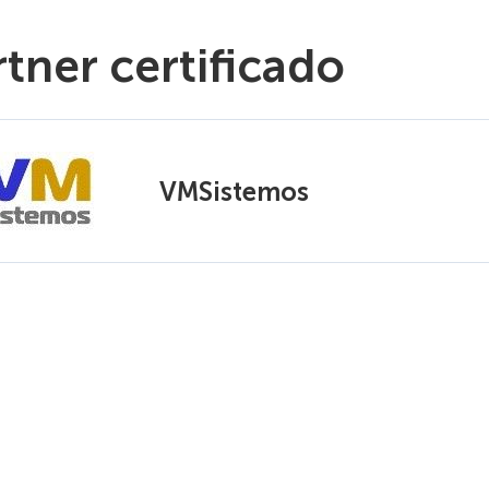
rtner certificado
VMSistemos