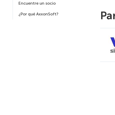
Encuentre un socio
Pa
¿Por qué AxxonSoft?