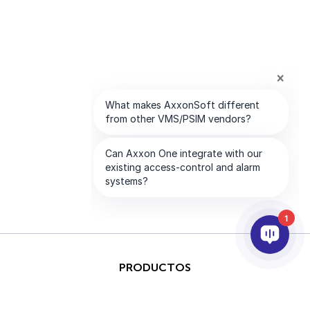
1
PRODUCTOS
IA & ANALÍTICAS