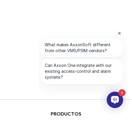
1
PRODUCTOS
IA & ANALÍTICAS