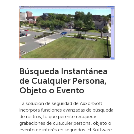
Búsqueda Instantánea
de Cualquier Persona,
Objeto o Evento
La solución de seguridad de AxxonSoft
incorpora funciones avanzadas de búsqueda
de rostros, lo que permite recuperar
grabaciones de cualquier persona, objeto o
evento de interés en segundos. El Software