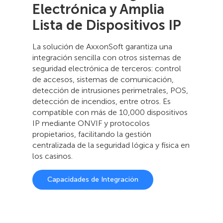
Electrónica y Amplia
Lista de Dispositivos IP
La solución de AxxonSoft garantiza una
integración sencilla con otros sistemas de
seguridad electrónica de terceros: control
de accesos, sistemas de comunicación,
detección de intrusiones perimetrales, POS,
detección de incendios, entre otros. Es
compatible con más de 10,000 dispositivos
IP mediante ONVIF y protocolos
propietarios, facilitando la gestión
centralizada de la seguridad lógica y física en
los casinos.
Capacidades de Integración