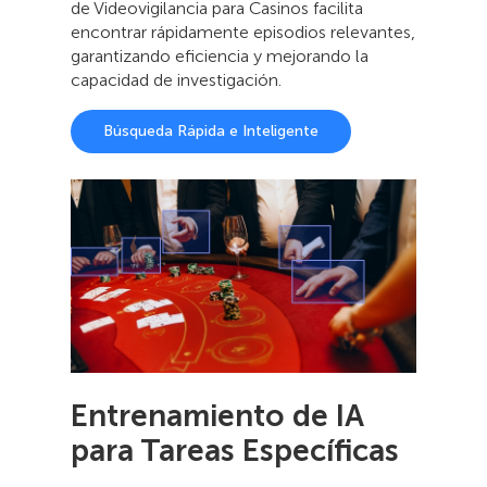
de Videovigilancia para Casinos facilita
encontrar rápidamente episodios relevantes,
garantizando eficiencia y mejorando la
capacidad de investigación.
Búsqueda Rápida e Inteligente
Entrenamiento de IA
para Tareas Específicas