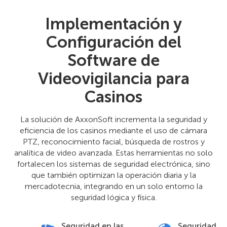
Implementación y
Configuración del
Software de
Videovigilancia para
Casinos
La solución de AxxonSoft incrementa la seguridad y
eficiencia de los casinos mediante el uso de cámara
PTZ, reconocimiento facial, búsqueda de rostros y
analítica de video avanzada. Estas herramientas no solo
fortalecen los sistemas de seguridad electrónica, sino
que también optimizan la operación diaria y la
mercadotecnia, integrando en un solo entorno la
seguridad lógica y física.
Seguridad en las
Seguridad en