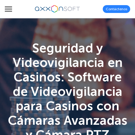
Contáctenos
Seguridad y
Videovigilancia en
Casinos: Software
de Videovigilancia
para Casinos con
Cámaras Avanzadas