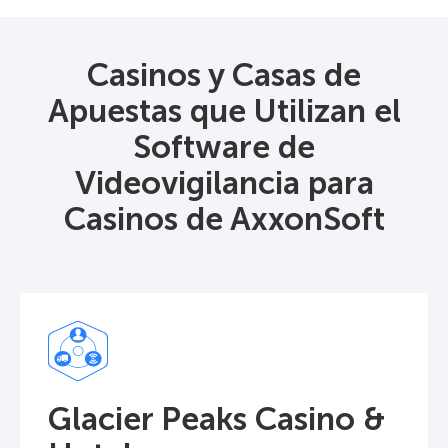
Casinos y Casas de
Apuestas que Utilizan el
Software de
Videovigilancia para
Casinos de AxxonSoft
Glacier Peaks Casino &