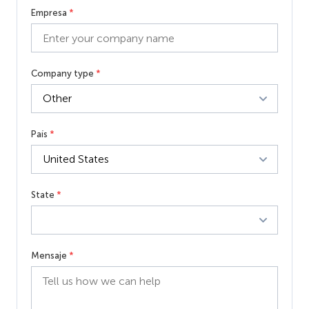
Empresa
*
Company type
*
País
*
State
*
Mensaje
*