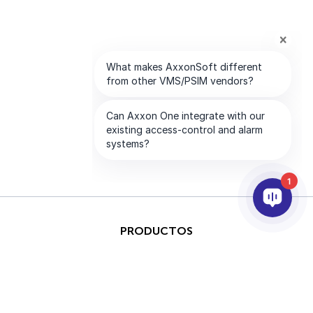
1
PRODUCTOS
IA & ANALÍTICAS
INTEGRACIÓN
SOPORTE