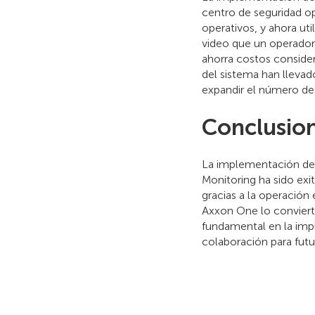
centro de seguridad op
operativos, y ahora ut
video que un operador 
ahorra costos consider
del sistema han llevad
expandir el número de
Conclusio
La implementación de A
Monitoring ha sido exit
gracias a la operación 
Axxon One lo convierte
fundamental en la impl
colaboración para futu