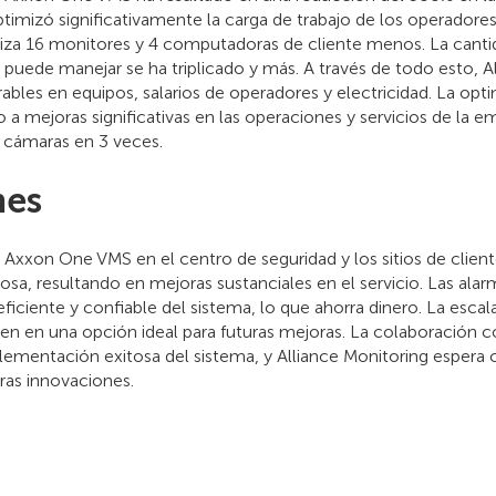
timizó significativamente la carga de trabajo de los operadores
iliza 16 monitores y 4 computadoras de cliente menos. La cant
puede manejar se ha triplicado y más. A través de todo esto, A
ables en equipos, salarios de operadores y electricidad. La opti
o a mejoras significativas en las operaciones y servicios de la 
 cámaras en 3 veces.
nes
xxon One VMS en el centro de seguridad y los sitios de client
osa, resultando en mejoras sustanciales en el servicio. Las alar
eficiente y confiable del sistema, lo que ahorra dinero. La escalab
n en una opción ideal para futuras mejoras. La colaboración co
ementación exitosa del sistema, y Alliance Monitoring espera c
ras innovaciones.