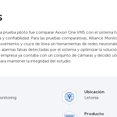
s
e la prueba piloto fue comparar Axxon One VMS con el sistema 
 y confiabilidad. Para las pruebas comparativas, Alliance Monito
vimiento y cruce de línea sin herramientas de redes neuronales
 alarmas falsas detectadas por el sistema y optimizar la solució
a empresa ya contaba con un conjunto de cámaras y decidió uti
ra mantener la integridad del estudio.
Ubicación
onitoring
Letonia
Producto