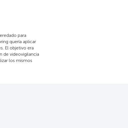
heredado para
ring quería aplicar
. El objetivo era
n de videovigilancia
lizar los mismos