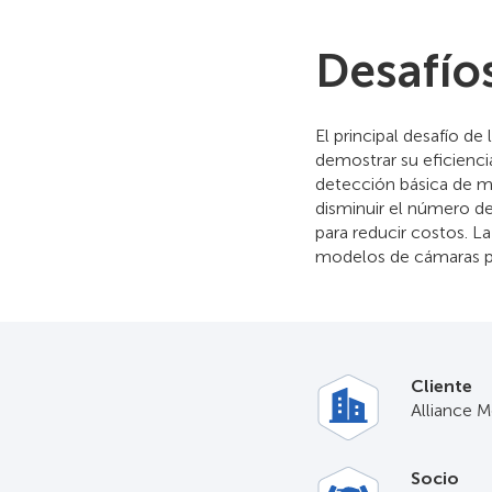
Desafío
El principal desafío d
demostrar su eficiencia
detección básica de mo
disminuir el número de
para reducir costos. L
modelos de cámaras pa
Cliente
Alliance M
Socio