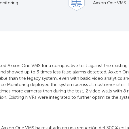
onitoring
Axxon One VMS
ted Axxon One VMS for a comparative test against the existing
nd showed up to 3 times less false alarms detected. Axxon On
iable than the legacy system, even with basic video analytics a
liance Monitoring deployed the system across all customer sites
 times more cameras than during the test, 2 video walls with 8
ion. Existing NVRs were integrated to further optimize the sys
s
Axxon One VMS ha resultado en una reducción del 300% en las 