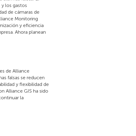
 y los gastos
idad de cámaras de
lliance Monitoring
mización y eficiencia
empresa. Ahora planean
es de Alliance
mas falsas se reducen
ilidad y flexibilidad de
n Alliance GIS ha sido
ontinuar la