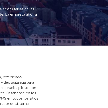
larmas falsas de las
te. La empresa ahorra
a, ofreciendo
videovigilancia para
 una prueba piloto con
ces. Basándose en los
MS en todos los sitios
grador de sistemas.